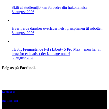
Skift af studiemiljø kan forbedre din hukommelse
6. august 2026
Hver fjerde dansker overlader helst græsplænen til robotten
6. august 2026
TEST: Fremragende lyd i Liberty 5 Pro Max – men har vi
brug for et headset der kan tage noter?
5. august 2026
Følg os på Facebook
Kontakt os
Om Tech-Test