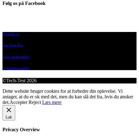
Følg os på Facebook
Kontakt os
Om Tech-Test
Vores bedømmelse
Nyhedsbrevsarkiv
©Tech-Test 2026
Dette website bruger cookies for at forbedre din oplevelse. Vi
antager, at du er ok med det, men du kan slå det fra, hvis du ønsker
det.
Accepter
Reject
Læs mere
Luk
Privacy Overview