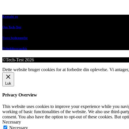
Kontakt os
Om Tech-Test
Vores bedømmelse
Nyhedsbrevsarkiv
©Tech-Test 2026
Dette website bruger cookies for at forbedre din oplevelse. Vi antager,
Luk
Privacy Overview
This website uses cookies to improve your experience while you navigat
working of basic functionalities of the website. We also use third-pa
consent. You also have the option to opt-out of these cookies. But op
Necessary
Necessary