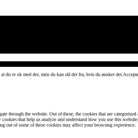
 at du er ok med det, men du kan slå det fra, hvis du ønsker det.
Accept
e through the website. Out of these, the cookies that are categorized a
rty cookies that help us analyze and understand how you use this websit
ting out of some of these cookies may affect your browsing experience.