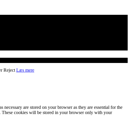
er
Reject
Læs mere
s necessary are stored on your browser as they are essential for the
e. These cookies will be stored in your browser only with your