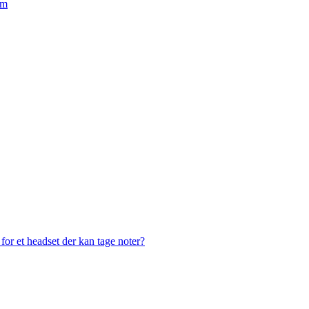
em
or et headset der kan tage noter?