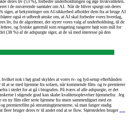
kle deres liv (53 %), forbedre underholdningen og øge livskvaliteten.
luderet i de nuværende samtaler om AI. Når de bliver spurgt om deres
32 % siger, at bekymringer om AI-sikkerhed afholder dem fra at bruge AI
fslører også et udbredt ønske om, at AI skal forbedre vores hverdag,
 liv, fra de algoritmer, der styrer vores valg af underholdning, til de
 lettere, og fysiske gøremål som rengøring rangerer højt som mål for
el (38 %) af de adspurgte siger, at de så med interesse på den
e, hvilket nok i høj grad skyldes at vores tv- og lyd-setup efterhånden
er til at se med hjemme fra sofaen, når kommende film- og tv-premierer
a i stedet for at gå i biografen. På tværs af alle adspurgte, er det
nskerne i stigende grad kan skabe kvalitetsoplevelser hjemmefra: Jeg
 se en ny film eller serie hjemme fra stuen sammenlignet med en
g premierefilm på streamingtjenesterne, så man fanger stadig
ere bruger deres tv til andet end at se flow. Størstedelen bruger
….