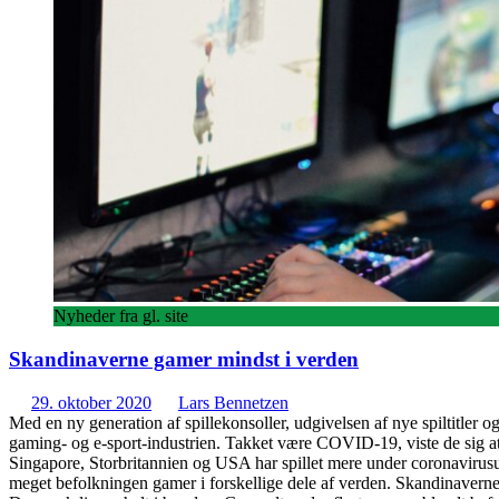
Nyheder fra gl. site
Skandinaverne gamer mindst i verden
29. oktober 2020
Lars Bennetzen
Med en ny generation af spillekonsoller, udgivelsen af nye spiltitler o
gaming- og e-sport-industrien. Takket være COVID-19, viste de sig at
Singapore, Storbritannien og USA har spillet mere under coronavirusud
meget befolkningen gamer i forskellige dele af verden. Skandinavern