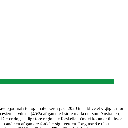
e journalister og analytikere spået 2020 til at blive et vigtigt år for
 næsten halvdelen (45%) af gamere i store markeder som Australien,
er er dog stadig store regionale forskelle, når det kommer til, hvor
n andelen af gamere fordeler sig i verden. Læg mærke til at