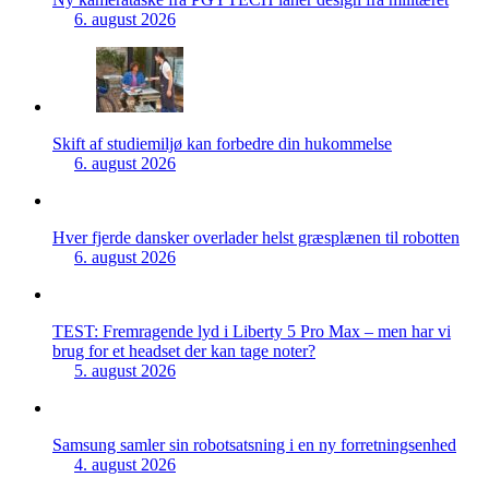
6. august 2026
Skift af studiemiljø kan forbedre din hukommelse
6. august 2026
Hver fjerde dansker overlader helst græsplænen til robotten
6. august 2026
TEST: Fremragende lyd i Liberty 5 Pro Max – men har vi
brug for et headset der kan tage noter?
5. august 2026
Samsung samler sin robotsatsning i en ny forretningsenhed
4. august 2026