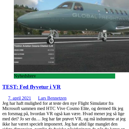
Nyhedsbrev
TEST: Fed flyvetur i VR
7. april 2021
Lars Bennetzen
Jeg har haft mulighed for at teste den nye Flight Simulator fra
Microsoft sammen med HTC Vive Cosmo Elite, og dermed fik jeg
en forsmag på, hvordan VR også kan være. Hvad mener jeg så lige
med det? Jo ser du… Jeg har før prøvet VR, og må indrømme at jeg
ikke har været specielt imponeret. Jeg har altid lige manglet den