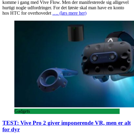
komme i gang med Vive Flow. Men der manifesterede sig alligevel
hurtigt nogle udfordringer. For det første skal man have en konto
hos HTC for overhovedet
…. (læs mere her)
Gadgets
TEST: Vive Pro 2 giver imponerende VR, men er alt
for dyr