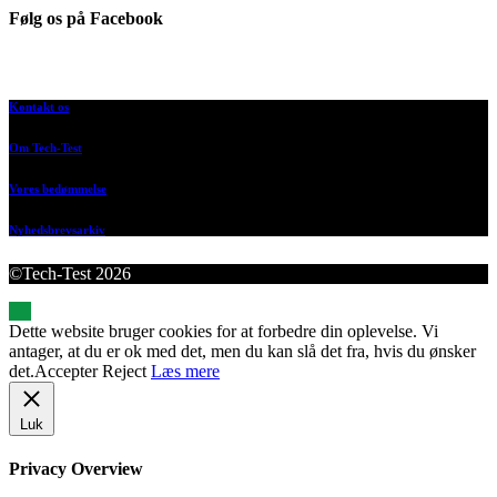
Følg os på Facebook
Kontakt os
Om Tech-Test
Vores bedømmelse
Nyhedsbrevsarkiv
©Tech-Test 2026
Dette website bruger cookies for at forbedre din oplevelse. Vi
antager, at du er ok med det, men du kan slå det fra, hvis du ønsker
det.
Accepter
Reject
Læs mere
Luk
Privacy Overview