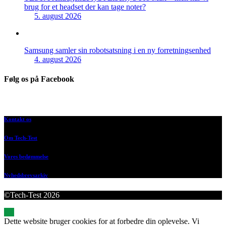
brug for et headset der kan tage noter?
5. august 2026
Samsung samler sin robotsatsning i en ny forretningsenhed
4. august 2026
Følg os på Facebook
Kontakt os
Om Tech-Test
Vores bedømmelse
Nyhedsbrevsarkiv
©Tech-Test 2026
Dette website bruger cookies for at forbedre din oplevelse. Vi