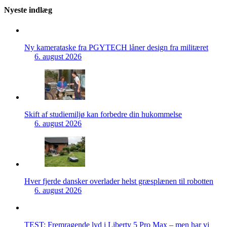
Nyeste indlæg
Ny kamerataske fra PGYTECH låner design fra militæret
6. august 2026
Skift af studiemiljø kan forbedre din hukommelse
6. august 2026
Hver fjerde dansker overlader helst græsplænen til robotten
6. august 2026
TEST: Fremragende lyd i Liberty 5 Pro Max – men har vi