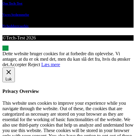
Om Tech-Test
Vores bedømmelse
Nyhedsbrevsarkiv
©Tech-Test 2026
Dette website bruger cookies for at forbedre din oplevelse. Vi
antager, at du er ok med det, men du kan slå det fra, hvis du ønsker
det.
Accepter
Reject
Læs mere
Luk
Privacy Overview
This website uses cookies to improve your experience while you
navigate through the website. Out of these, the cookies that are
categorized as necessary are stored on your browser as they are
essential for the working of basic functionalities of the website. We
also use third-party cookies that help us analyze and understand how
you use this website. These cookies will be stored in your browser
only with your consent. You also have the option to opt-out of these