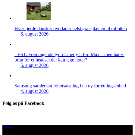
Hver fjerde dansker overlader helst græsplænen til robotten
6. august 2026
TEST: Fremragende lyd i Liberty 5 Pro Max – men har vi
brug for et headset der kan tage noter?
5. august 2026
Samsung samler sin robotsatsning i en ny forretningsenhed
4. august 2026
Følg os på Facebook
Kontakt os