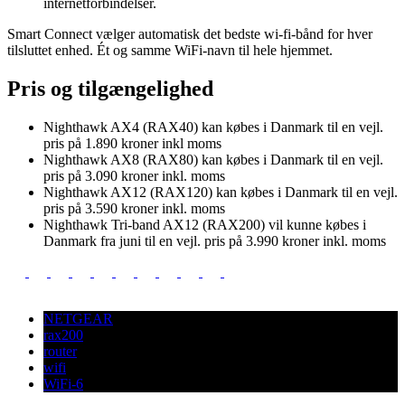
internetforbindelser.
Smart Connect vælger automatisk det bedste wi-fi-bånd for hver
tilsluttet enhed. Ét og samme WiFi-navn til hele hjemmet.
Pris og tilgængelighed
Nighthawk AX4 (RAX40) kan købes i Danmark til en vejl.
pris på 1.890 kroner inkl moms
Nighthawk AX8 (RAX80) kan købes i Danmark til en vejl.
pris på 3.090 kroner inkl. moms
Nighthawk AX12 (RAX120) kan købes i Danmark til en vejl.
pris på 3.590 kroner inkl. moms
Nighthawk Tri-band AX12 (RAX200) vil kunne købes i
Danmark fra juni til en vejl. pris på 3.990 kroner inkl. moms
NETGEAR
rax200
router
wifi
WiFi-6