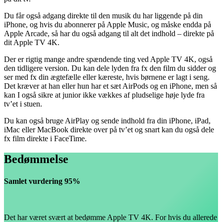
Du får også adgang direkte til den musik du har liggende på din
iPhone, og hvis du abonnerer på Apple Music, og måske endda på
Apple Arcade, så har du også adgang til alt det indhold – direkte på
dit Apple TV 4K.
Der er rigtig mange andre spændende ting ved Apple TV 4K, også
den tidligere version. Du kan dele lyden fra fx den film du sidder og
ser med fx din ægtefælle eller kæreste, hvis børnene er lagt i seng.
Det kræver at han eller hun har et sæt AirPods og en iPhone, men så
kan I også sikre at junior ikke vækkes af pludselige høje lyde fra
tv’et i stuen.
Du kan også bruge AirPlay og sende indhold fra din iPhone, iPad,
iMac eller MacBook direkte over på tv’et og snart kan du også dele
fx film direkte i FaceTime.
Bedømmelse
Samlet vurdering 95%
Det har været svært at bedømme Apple TV 4K. For hvis du allerede