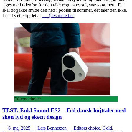
tages med udenfor, for den tåler regn, sne, sol, snavs og mere. Du
skal dog ikke smide den ned i poolen til sommer, det tåler den ikke.
Let at sætte op, let at
…. (læs mere her)
Editors choice
TEST: Enkl Sound ES2 – Fed dansk højttaler med
skøn lyd og skønt design
6. maj 2025
Lars Bennetzen
Editors choice
,
Gold
,