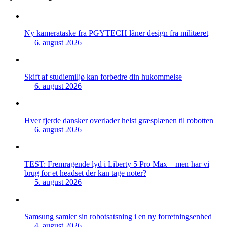
Ny kamerataske fra PGYTECH låner design fra militæret
6. august 2026
Skift af studiemiljø kan forbedre din hukommelse
6. august 2026
Hver fjerde dansker overlader helst græsplænen til robotten
6. august 2026
TEST: Fremragende lyd i Liberty 5 Pro Max – men har vi
brug for et headset der kan tage noter?
5. august 2026
Samsung samler sin robotsatsning i en ny forretningsenhed
4. august 2026