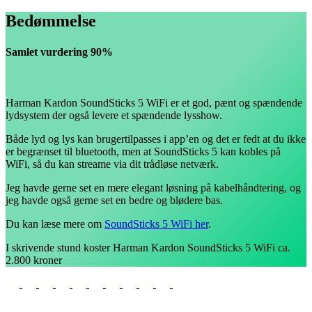
Bedømmelse
Samlet vurdering 90%
Harman Kardon SoundSticks 5 WiFi er et god, pænt og spændende
lydsystem der også levere et spændende lysshow.
Både lyd og lys kan brugertilpasses i app’en og det er fedt at du ikke
er begrænset til bluetooth, men at SoundSticks 5 kan kobles på
WiFi, så du kan streame via dit trådløse netværk.
Jeg havde gerne set en mere elegant løsning på kabelhåndtering, og
jeg havde også gerne set en bedre og blødere bas.
Du kan læse mere om
SoundSticks 5 WiFi her
.
I skrivende stund koster Harman Kardon SoundSticks 5 WiFi ca.
2.800 kroner