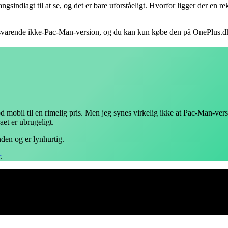
gsindlagt til at se, og det er bare uforståeligt. Hvorfor ligger der en r
tilsvarende ikke-Pac-Man-version, og du kan kun købe den på OnePlus.d
d mobil til en rimelig pris. Men jeg synes virkelig ikke at Pac-Man-vers
aet er ubrugeligt.
nden og er lynhurtig.
r
.