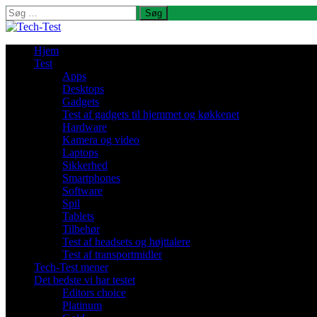
Søg
efter:
Hjem
Test
Apps
Desktops
Gadgets
Test af gadgets til hjemmet og køkkenet
Hardware
Kamera og video
Laptops
Sikkerhed
Smartphones
Software
Spil
Tablets
Tilbehør
Test af headsets og højttalere
Test af transportmidler
Tech-Test mener
Det bedste vi har testet
Editors choice
Platinum