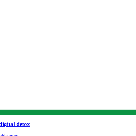
igital detox
historier