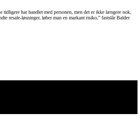
 de tidligere har handlet med personen, men det er ikke længere nok,
dte resale-løsninger, løber man en markant risiko,” fastslår Balder