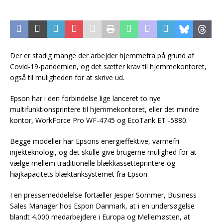
Der er stadig mange der arbejder hjemmefra på grund af
Covid-19-pandemien, og det sætter krav til hjemmekontoret,
også til muligheden for at skrive ud.
Epson har i den forbindelse lige lanceret to nye
multifunktionsprintere til hjemmekontoret, eller det mindre
kontor, WorkForce Pro WF-4745 og EcoTank ET -5880.
Begge modeller har Epsons energieffektive, varmefri
injekteknologi, og det skulle give brugerne mulighed for at
vælge mellem traditionelle blækkassetteprintere og
højkapacitets blæktanksystemet fra Epson.
I en pressemeddelelse fortæller Jesper Sommer, Business
Sales Manager hos Espon Danmark, at i en undersøgelse
blandt 4.000 medarbejdere i Europa og Mellemøsten, at