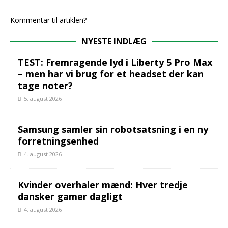
Kommentar til artiklen?
NYESTE INDLÆG
TEST: Fremragende lyd i Liberty 5 Pro Max
– men har vi brug for et headset der kan
tage noter?
5. august 2026
Samsung samler sin robotsatsning i en ny
forretningsenhed
4. august 2026
Kvinder overhaler mænd: Hver tredje
dansker gamer dagligt
4. august 2026