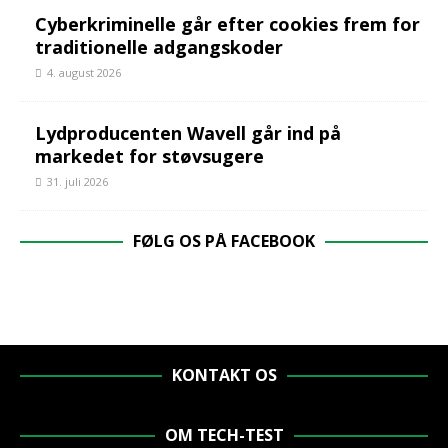
Cyberkriminelle går efter cookies frem for
traditionelle adgangskoder
4. august 2026
Lydproducenten Wavell går ind på
markedet for støvsugere
31. juli 2026
FØLG OS PÅ FACEBOOK
KONTAKT OS
OM TECH-TEST