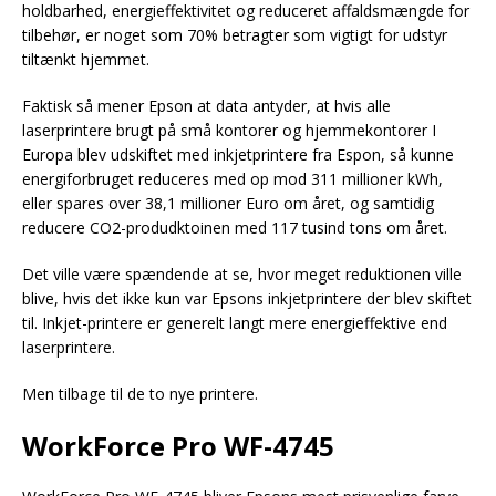
holdbarhed, energieffektivitet og reduceret affaldsmængde for
tilbehør, er noget som 70% betragter som vigtigt for udstyr
tiltænkt hjemmet.
Faktisk så mener Epson at data antyder, at hvis alle
laserprintere brugt på små kontorer og hjemmekontorer I
Europa blev udskiftet med inkjetprintere fra Espon, så kunne
energiforbruget reduceres med op mod 311 millioner kWh,
eller spares over 38,1 millioner Euro om året, og samtidig
reducere CO2-produdktoinen med 117 tusind tons om året.
Det ville være spændende at se, hvor meget reduktionen ville
blive, hvis det ikke kun var Epsons inkjetprintere der blev skiftet
til. Inkjet-printere er generelt langt mere energieffektive end
laserprintere.
Men tilbage til de to nye printere.
WorkForce Pro WF-4745