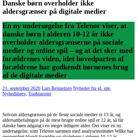
Danske børn overholder ikke
aldersgrænser på digitale medier
En ny undersøgelse fra Telenor viser, at
danske børn i alderen 10-12 år ikke
overholder aldersgrænserne på sociale
medier og online spil – og at det sker med
forældrenes viden, idet hovedparten af
forældrene har godkendt børnenes brug
af de digitale medier
21. september 2020
Lars Bennetzen
Nyheder fra gl. site
,
Nyhedsbrev
,
Tophistorier
Selvom aldersgrænsen på de fleste sociale medier er 13 år, og
aldersanbefalingen på de mest brugte online spil er 12 år, så får
danske børn adgang i en meget tidligere alder. Det viser en ny
undersøgelse, som Telenor sammen med analyseinstituttet Wilke har
gennemført blandt forældre og skolebørn i alderen 10-12 år.