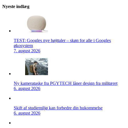
Nyeste indlæg
TEST: Googles nye højttaler – skøn for alle i Googles
økosystem
7. august 2026
Ny kamerataske fra PGYTECH låner design fra militæret
6. august 2026
Skift af studiemiljø kan forbedre din hukommelse
6. august 2026