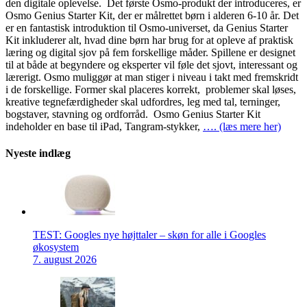
den digitale oplevelse. Det første Osmo-produkt der introduceres, er
Osmo Genius Starter Kit, der er målrettet børn i alderen 6-10 år. Det
er en fantastisk introduktion til Osmo-universet, da Genius Starter
Kit inkluderer alt, hvad dine børn har brug for at opleve af praktisk
læring og digital sjov på fem forskellige måder. Spillene er designet
til at både at begyndere og eksperter vil føle det sjovt, interessant og
lærerigt. Osmo muliggør at man stiger i niveau i takt med fremskridt
i de forskellige. Former skal placeres korrekt, problemer skal løses,
kreative tegnefærdigheder skal udfordres, leg med tal, terninger,
bogstaver, stavning og ordforråd. Osmo Genius Starter Kit
indeholder en base til iPad, Tangram-stykker,
…. (læs mere her)
Nyeste indlæg
TEST: Googles nye højttaler – skøn for alle i Googles
økosystem
7. august 2026