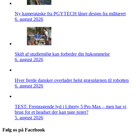
Ny kamerataske fra PGYTECH låner design fra militæret
6. august 2026
Skift af studiemiljø kan forbedre din hukommelse
6. august 2026
Hver fjerde dansker overlader helst græsplænen til robotten
6. august 2026
TEST: Fremragende lyd i Liberty 5 Pro Max – men har vi
brug for et headset der kan tage noter?
5. august 2026
Følg os på Facebook