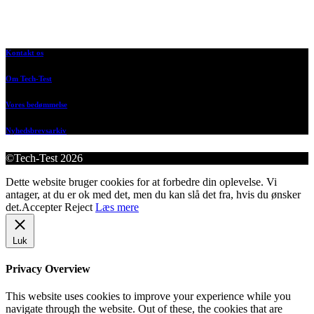
Kontakt os
Om Tech-Test
Vores bedømmelse
Nyhedsbrevsarkiv
©Tech-Test 2026
Dette website bruger cookies for at forbedre din oplevelse. Vi
antager, at du er ok med det, men du kan slå det fra, hvis du ønsker
det.
Accepter
Reject
Læs mere
Luk
Privacy Overview
This website uses cookies to improve your experience while you
navigate through the website. Out of these, the cookies that are