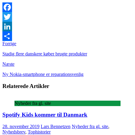
Facebook
Twitter
LinkedIn
Forrige
Share
Stadig flere danskere køber brugte produkter
Næste
Ny Nokia-smartphone er reparationsvenlig
Relaterede Artikler
Nyheder fra gl. site
Spotify Kids kommer til Danmark
28. november 2019
Lars Bennetzen
Nyheder fra gl. site
,
Nyhedsbrev
,
Tophistorier