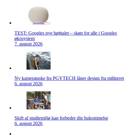
TEST: Googles nye højttaler – skøn for alle i Googles
økosystem
7. august 2026
Ny kamerataske fra PGYTECH låner design fra militæret
6. august 2026
Skift af studiemiljø kan forbedre din hukommelse
6. august 2026