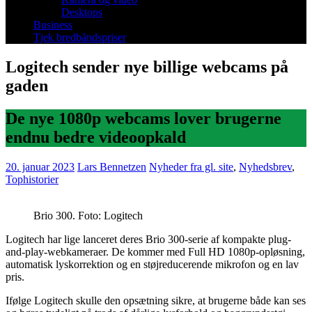
Desktops
Business
Tjek bredbåndspriser
Logitech sender nye billige webcams på
gaden
De nye 1080p webcams lover brugerne
endnu bedre videoopkald
20. januar 2023
Lars Bennetzen
Nyheder fra gl. site
,
Nyhedsbrev
,
Tophistorier
Brio 300. Foto: Logitech
Logitech har lige lanceret deres Brio 300-serie af kompakte plug-
and-play-webkameraer. De kommer med Full HD 1080p-opløsning,
automatisk lyskorrektion og en støjreducerende mikrofon og en lav
pris.
Ifølge Logitech skulle den opsætning sikre, at brugerne både kan ses