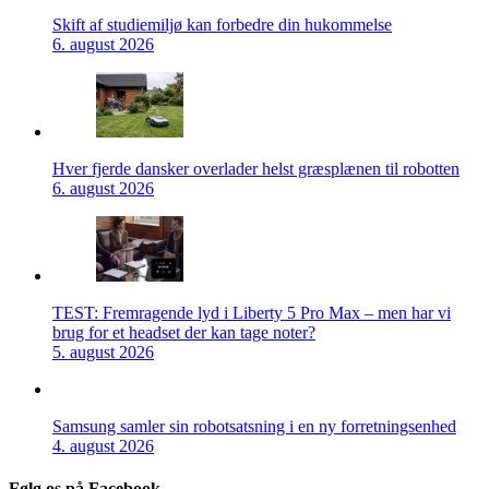
Skift af studiemiljø kan forbedre din hukommelse
6. august 2026
Hver fjerde dansker overlader helst græsplænen til robotten
6. august 2026
TEST: Fremragende lyd i Liberty 5 Pro Max – men har vi
brug for et headset der kan tage noter?
5. august 2026
Samsung samler sin robotsatsning i en ny forretningsenhed
4. august 2026
Følg os på Facebook