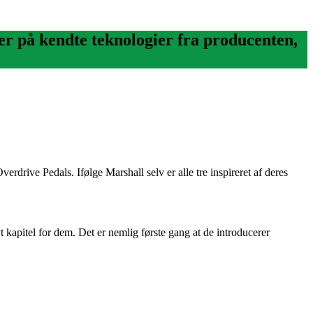
ger på kendte teknologier fra producenten,
verdrive Pedals. Ifølge Marshall selv er alle tre inspireret af deres
kapitel for dem. Det er nemlig første gang at de introducerer