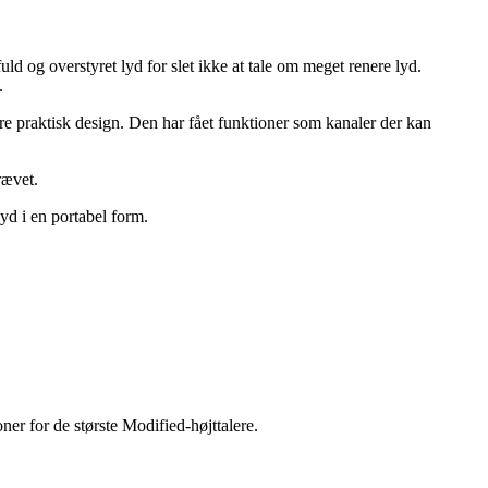
uld og overstyret lyd for slet ikke at tale om meget renere lyd.
.
 praktisk design. Den har fået funktioner som kanaler der kan
rævet.
yd i en portabel form.
er for de største Modified-højttalere.