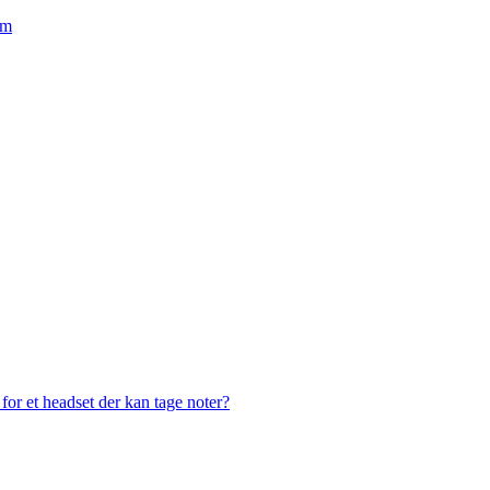
em
or et headset der kan tage noter?