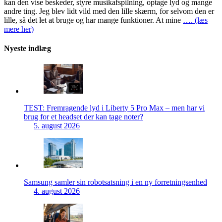
kan den vise beskeder, styre musikafspilning, optage lyd og mange
andre ting. Jeg blev lidt vild med den lille skærm, for selvom den er
lille, så det let at bruge og har mange funktioner. At mine
…. (læs
mere her)
Nyeste indlæg
TEST: Fremragende lyd i Liberty 5 Pro Max – men har vi
brug for et headset der kan tage noter?
5. august 2026
Samsung samler sin robotsatsning i en ny forretningsenhed
4. august 2026