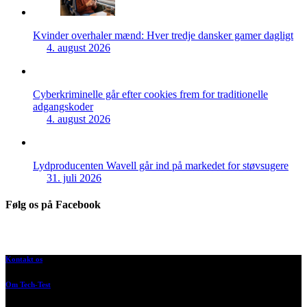
Kvinder overhaler mænd: Hver tredje dansker gamer dagligt
4. august 2026
Cyberkriminelle går efter cookies frem for traditionelle
adgangskoder
4. august 2026
Lydproducenten Wavell går ind på markedet for støvsugere
31. juli 2026
Følg os på Facebook
Kontakt os
Om Tech-Test