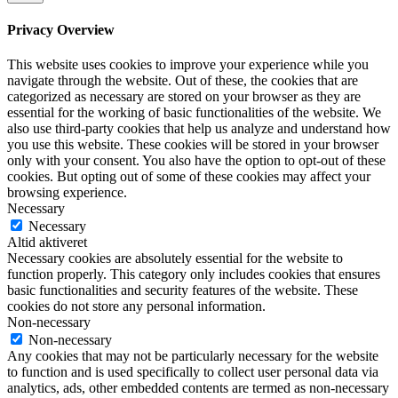
Privacy Overview
This website uses cookies to improve your experience while you
navigate through the website. Out of these, the cookies that are
categorized as necessary are stored on your browser as they are
essential for the working of basic functionalities of the website. We
also use third-party cookies that help us analyze and understand how
you use this website. These cookies will be stored in your browser
only with your consent. You also have the option to opt-out of these
cookies. But opting out of some of these cookies may affect your
browsing experience.
Necessary
Necessary
Altid aktiveret
Necessary cookies are absolutely essential for the website to
function properly. This category only includes cookies that ensures
basic functionalities and security features of the website. These
cookies do not store any personal information.
Non-necessary
Non-necessary
Any cookies that may not be particularly necessary for the website
to function and is used specifically to collect user personal data via
analytics, ads, other embedded contents are termed as non-necessary