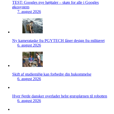
TEST: Googles nye højttaler – skøn for alle i Googles
økosystem
7. august 2026
Ny kamerataske fra PGYTECH låner design fra militæret
6. august 2026
Skift af studiemiljø kan forbedre din hukommelse
6. august 2026
Hver fjerde dansker overlader helst græsplænen til robotten
6. august 2026