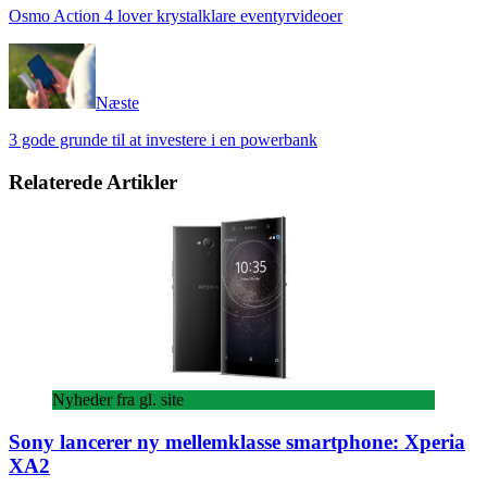
Osmo Action 4 lover krystalklare eventyrvideoer
Næste
3 gode grunde til at investere i en powerbank
Relaterede Artikler
Nyheder fra gl. site
Sony lancerer ny mellemklasse smartphone: Xperia
XA2