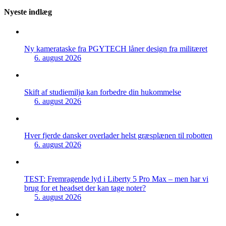
Nyeste indlæg
Ny kamerataske fra PGYTECH låner design fra militæret
6. august 2026
Skift af studiemiljø kan forbedre din hukommelse
6. august 2026
Hver fjerde dansker overlader helst græsplænen til robotten
6. august 2026
TEST: Fremragende lyd i Liberty 5 Pro Max – men har vi
brug for et headset der kan tage noter?
5. august 2026