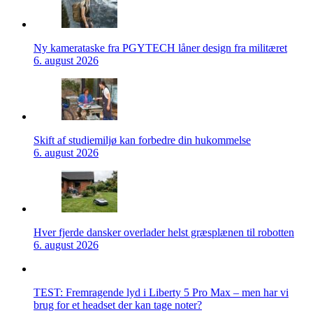
Ny kamerataske fra PGYTECH låner design fra militæret
6. august 2026
Skift af studiemiljø kan forbedre din hukommelse
6. august 2026
Hver fjerde dansker overlader helst græsplænen til robotten
6. august 2026
TEST: Fremragende lyd i Liberty 5 Pro Max – men har vi
brug for et headset der kan tage noter?