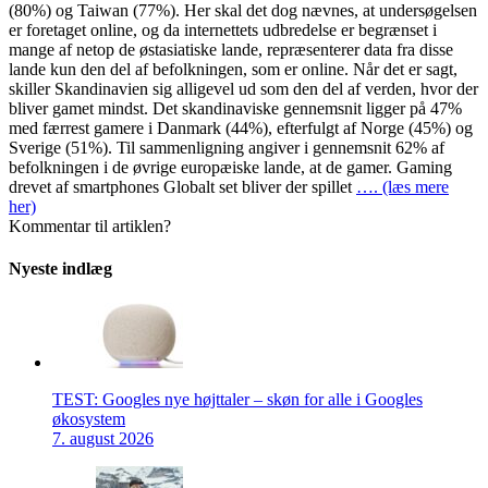
(80%) og Taiwan (77%). Her skal det dog nævnes, at undersøgelsen
er foretaget online, og da internettets udbredelse er begrænset i
mange af netop de østasiatiske lande, repræsenterer data fra disse
lande kun den del af befolkningen, som er online. Når det er sagt,
skiller Skandinavien sig alligevel ud som den del af verden, hvor der
bliver gamet mindst. Det skandinaviske gennemsnit ligger på 47%
med færrest gamere i Danmark (44%), efterfulgt af Norge (45%) og
Sverige (51%). Til sammenligning angiver i gennemsnit 62% af
befolkningen i de øvrige europæiske lande, at de gamer. Gaming
drevet af smartphones Globalt set bliver der spillet
…. (læs mere
her)
Kommentar til artiklen?
Nyeste indlæg
TEST: Googles nye højttaler – skøn for alle i Googles
økosystem
7. august 2026