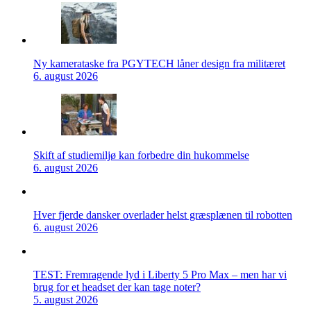
Ny kamerataske fra PGYTECH låner design fra militæret
6. august 2026
Skift af studiemiljø kan forbedre din hukommelse
6. august 2026
Hver fjerde dansker overlader helst græsplænen til robotten
6. august 2026
TEST: Fremragende lyd i Liberty 5 Pro Max – men har vi
brug for et headset der kan tage noter?
5. august 2026