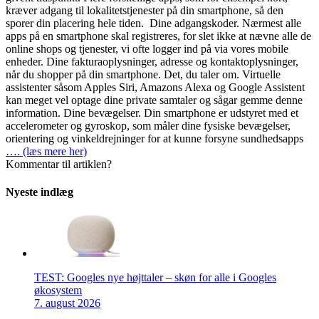
kræver adgang til lokalitetstjenester på din smartphone, så den
sporer din placering hele tiden. Dine adgangskoder. Nærmest alle
apps på en smartphone skal registreres, for slet ikke at nævne alle de
online shops og tjenester, vi ofte logger ind på via vores mobile
enheder. Dine fakturaoplysninger, adresse og kontaktoplysninger,
når du shopper på din smartphone. Det, du taler om. Virtuelle
assistenter såsom Apples Siri, Amazons Alexa og Google Assistent
kan meget vel optage dine private samtaler og sågar gemme denne
information. Dine bevægelser. Din smartphone er udstyret med et
accelerometer og gyroskop, som måler dine fysiske bevægelser,
orientering og vinkeldrejninger for at kunne forsyne sundhedsapps
…. (læs mere her)
Kommentar til artiklen?
Nyeste indlæg
TEST: Googles nye højttaler – skøn for alle i Googles
økosystem
7. august 2026