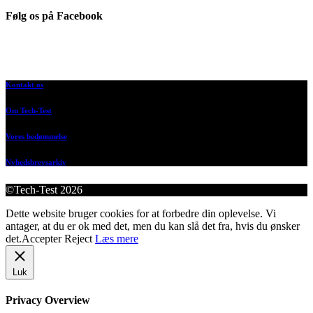
Følg os på Facebook
Kontakt os
Om Tech-Test
Vores bedømmelse
Nyhedsbrevsarkiv
©Tech-Test 2026
Dette website bruger cookies for at forbedre din oplevelse. Vi
antager, at du er ok med det, men du kan slå det fra, hvis du ønsker
det.
Accepter
Reject
Læs mere
Luk
Privacy Overview