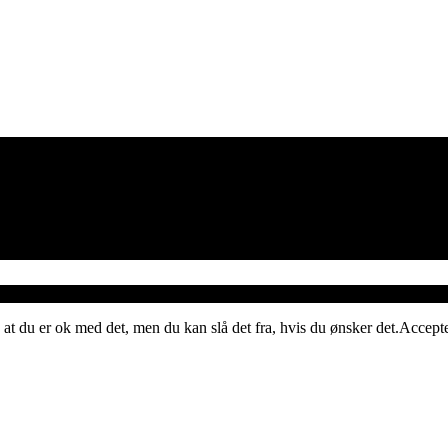
 at du er ok med det, men du kan slå det fra, hvis du ønsker det.
Accept