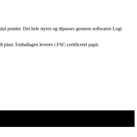
tal pointer. Det hele styres og tilpasses gennem softwaren Logi
 plast. Emballagen leveres i FSC-certificeret papir.