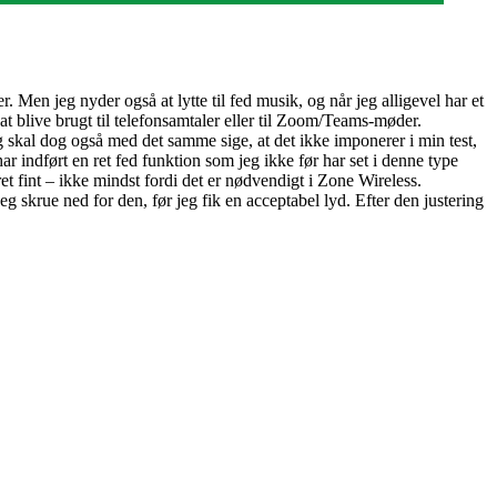
 Men jeg nyder også at lytte til fed musik, og når jeg alligevel har et
l at blive brugt til telefonsamtaler eller til Zoom/Teams-møder.
g skal dog også med det samme sige, at det ikke imponerer i min test,
ar indført en ret fed funktion som jeg ikke før har set i denne type
ret fint – ikke mindst fordi det er nødvendigt i Zone Wireless.
 skrue ned for den, før jeg fik en acceptabel lyd. Efter den justering