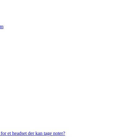
em
or et headset der kan tage noter?