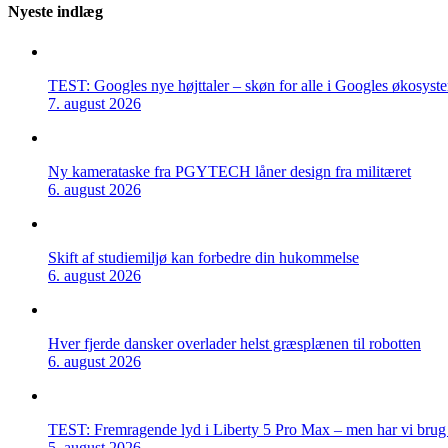
Nyeste indlæg
TEST: Googles nye højttaler – skøn for alle i Googles økosyst
7. august 2026
Ny kamerataske fra PGYTECH låner design fra militæret
6. august 2026
Skift af studiemiljø kan forbedre din hukommelse
6. august 2026
Hver fjerde dansker overlader helst græsplænen til robotten
6. august 2026
TEST: Fremragende lyd i Liberty 5 Pro Max – men har vi brug f
5. august 2026