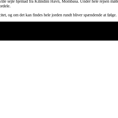
 ville sejle hjemad fra Kilindini Havn, Mombasa. Under hele rejsen mått
ordele.
itet, og om det kan findes hele jorden rundt bliver spændende at følge.