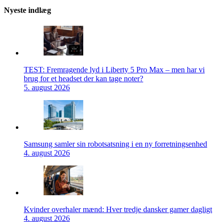
Nyeste indlæg
TEST: Fremragende lyd i Liberty 5 Pro Max – men har vi
brug for et headset der kan tage noter?
5. august 2026
Samsung samler sin robotsatsning i en ny forretningsenhed
4. august 2026
Kvinder overhaler mænd: Hver tredje dansker gamer dagligt
4. august 2026