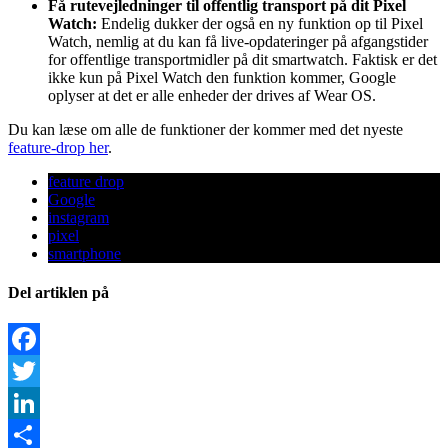
Få rutevejledninger til offentlig transport på dit Pixel
Watch:
Endelig dukker der også en ny funktion op til Pixel
Watch, nemlig at du kan få live-opdateringer på afgangstider
for offentlige transportmidler på dit smartwatch. Faktisk er det
ikke kun på Pixel Watch den funktion kommer, Google
oplyser at det er alle enheder der drives af Wear OS.
Du kan læse om alle de funktioner der kommer med det nyeste
feature-drop her
.
feature drop
Google
instagram
pixel
smartphone
Del artiklen på
Facebook
Twitter
LinkedIn