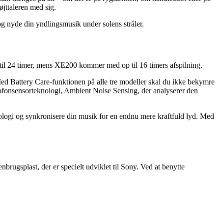
jttaleren med sig.
og nyde din yndlingsmusik under solens stråler.
op til 24 timer, mens XE200 kommer med op til 16 timers afspilning.
 Med Battery Care-funktionen på alle tre modeller skal du ikke bekymre
ofonsensorteknologi, Ambient Noise Sensing, der analyserer den
ologi og synkronisere din musik for en endnu mere kraftfuld lyd. Med
rugsplast, der er specielt udviklet til Sony. Ved at benytte