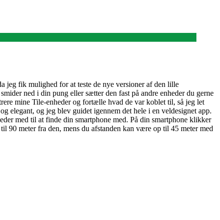
 jeg fik mulighed for at teste de nye versioner af den lille
r, smider ned i din pung eller sætter den fast på andre enheder du gerne
rere mine Tile-enheder og fortælle hvad de var koblet til, så jeg let
og elegant, og jeg blev guidet igennem det hele i en veldesignet app.
heder med til at finde din smartphone med. På din smartphone klikker
p til 90 meter fra den, mens du afstanden kan være op til 45 meter med