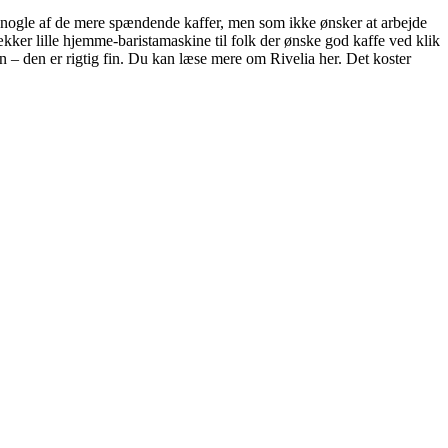
ve nogle af de mere spændende kaffer, men som ikke ønsker at arbejde
er lille hjemme-baristamaskine til folk der ønske god kaffe ved klik
 – den er rigtig fin. Du kan læse mere om Rivelia her. Det koster