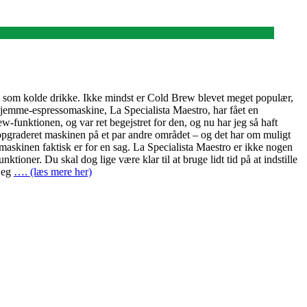
rt som kolde drikke. Ikke mindst er Cold Brew blevet meget populær,
jemme-espressomaskine, La Specialista Maestro, har fået en
-funktionen, og var ret begejstret for den, og nu har jeg så haft
r opgraderet maskinen på et par andre området – og det har om muligt
 maskinen faktisk er for en sag. La Specialista Maestro er ikke nogen
nktioner. Du skal dog lige være klar til at bruge lidt tid på at indstille
 jeg
…. (læs mere her)