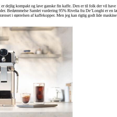
n er dejlig kompakt og lave ganske fin kaffe. Den er til folk der vil ha
der. Bedømmelse Samlet vurdering 95% Rivelia fra De’Longhi er en lækk
set i størrelsen af kaffekopper. Men jeg kan rigtig godt lide maskinen