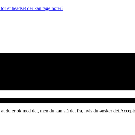
or et headset der kan tage noter?
 at du er ok med det, men du kan slå det fra, hvis du ønsker det.
Accept