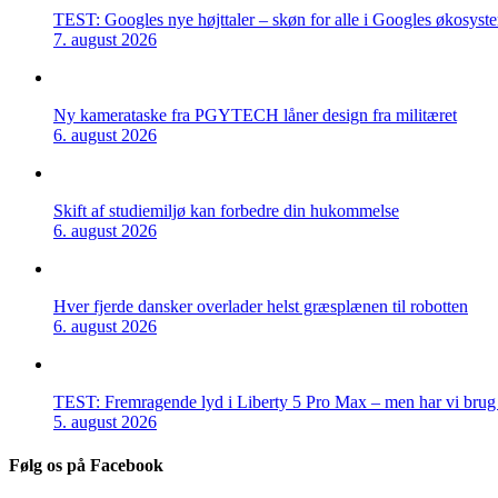
TEST: Googles nye højttaler – skøn for alle i Googles økosyst
7. august 2026
Ny kamerataske fra PGYTECH låner design fra militæret
6. august 2026
Skift af studiemiljø kan forbedre din hukommelse
6. august 2026
Hver fjerde dansker overlader helst græsplænen til robotten
6. august 2026
TEST: Fremragende lyd i Liberty 5 Pro Max – men har vi brug f
5. august 2026
Følg os på Facebook