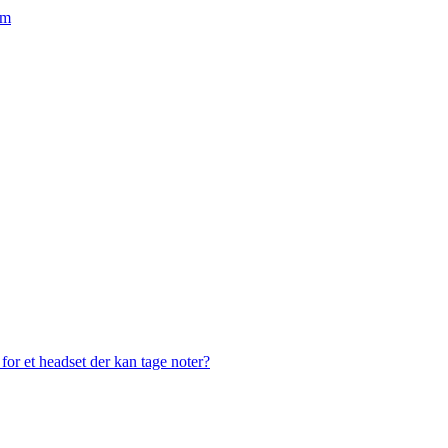
em
or et headset der kan tage noter?