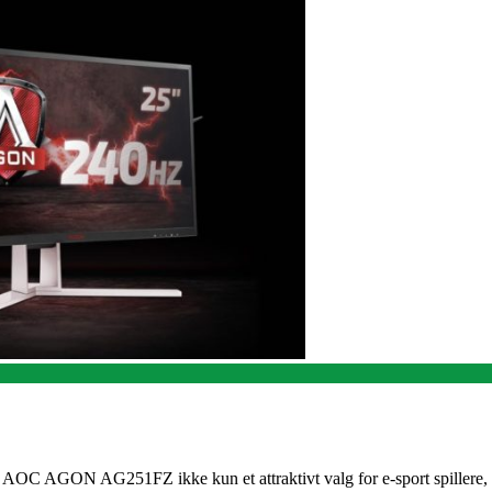
r AOC AGON AG251FZ ikke kun et attraktivt valg for e-sport spillere, 