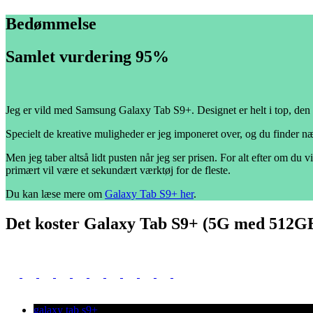
Bedømmelse
Samlet vurdering 95%
Jeg er vild med Samsung Galaxy Tab S9+. Designet er helt i top, den er 
Specielt de kreative muligheder er jeg imponeret over, og du finder næpp
Men jeg taber altså lidt pusten når jeg ser prisen. For alt efter om du 
primært vil være et sekundært værktøj for de fleste.
Du kan læse mere om
Galaxy Tab S9+ her
.
Det koster Galaxy Tab S9+ (5G med 512GB
galaxy tab s9+