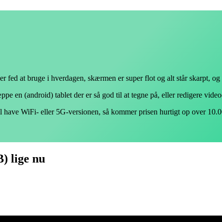
fed at bruge i hverdagen, skærmen er super flot og alt står skarpt, og d
e en (android) tablet der er så god til at tegne på, eller redigere videoe
vil have WiFi- eller 5G-versionen, så kommer prisen hurtigt op over 10.00
) lige nu