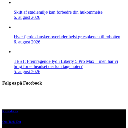
Skift af studiemiljø kan forbedre din hukommelse
6. august 2026
Hver fjerde dansker overlader helst græsplænen til robotten
6. august 2026
TEST: Fremragende lyd i Liberty 5 Pro Max – men har vi
brug for et headset der kan tage noter?
5. august 2026
Følg os på Facebook
Kontakt os
Om Tech-Test