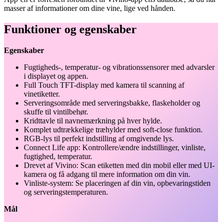
masser af informationer om dine vine, lige ved hånden.
Funktioner og egenskaber
Egenskaber
Fugtigheds-, temperatur- og vibrationssensorer med advarsler
i displayet og appen.
Full Touch TFT-display med kamera til scanning af
vinetiketter.
Serveringsområde med serveringsbakke, flaskeholder og
skuffe til vintilbehør.
Kridttavle til navnemærkning på hver hylde.
Komplet udtrækkelige træhylder med soft-close funktion.
RGB-lys til perfekt indstilling af omgivende lys.
Connect Life app: Kontrollere/ændre indstillinger, vinliste,
fugtighed, temperatur.
Drevet af Vivino: Scan etiketten med din mobil eller med UI-
kamera og få adgang til mere information om din vin.
Vinliste-system: Se placeringen af din vin, opbevaringstiden
og serveringstemperaturen.
Mål