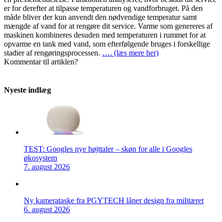
er for derefter at tilpasse temperaturen og vandforbruget. På den
måde bliver der kun anvendt den nødvendige temperatur samt
mængde af vand for at rengøre dit service. Varme som genereres af
maskinen kombineres desuden med temperaturen i rummet for at
opvarme en tank med vand, som efterfølgende bruges i forskellige
stadier af rengøringsprocessen.
…. (læs mere her)
Kommentar til artiklen?
Nyeste indlæg
TEST: Googles nye højttaler – skøn for alle i Googles
økosystem
7. august 2026
Ny kamerataske fra PGYTECH låner design fra militæret
6. august 2026