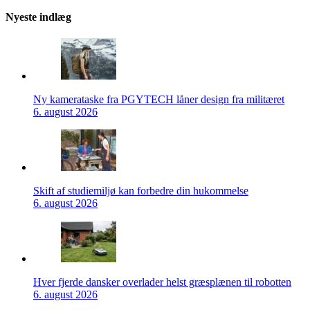
Nyeste indlæg
Ny kamerataske fra PGYTECH låner design fra militæret
6. august 2026
Skift af studiemiljø kan forbedre din hukommelse
6. august 2026
Hver fjerde dansker overlader helst græsplænen til robotten
6. august 2026