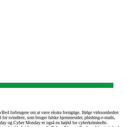
e4 forbrugere om at være ekstra forsigtige. Ifølge virksomheden
 for svindlere, som bruger falske hjemmesider, phishing-e-mails,
Friday og Cyber Monday er også en højtid for cyberkriminelle.