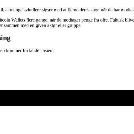
 at mange svindlere sløser med at fjerne deres spor, når de har modtage
coin Wallets flere gange, når de modtager penge fra ofre. Faktisk blive
ger sammen med en given aktør eller gruppe.
ning
reb kommer fra lande i asien.