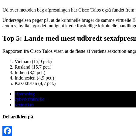
Ud over metoden bag afpresningen har Cisco Talos også fundet frem til,
Undersøgelsen peger på, at de kriminelle bruger de samme virtuelle Bit
ændres, hvilket gør det muligt at kæde forskellige kriminelle handlin
Top 5: Lande med mest udbredt sexafpres
Rapporten fra Cisco Talos viser, at de fleste af verdens sextortion-ang
Vietnam (15,9 pct.)
Rusland (15,7 pct.)
Indien (8,5 pct.)
Indonesien (4,9 pct.)
Kazakhstan (4,7 pct.)
afpresning
cyberkriminelle
sextortion
Del artiklen på