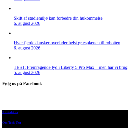
Skift af studiemiljø kan forbedre din hukommelse
6. august 2026
Hver fjerde dansker overlader helst græsplænen til robotten
6. august 2026
TEST: Fremragende lyd i Liberty 5 Pro Max – men har vi brug f
5. august 2026
Følg os på Facebook
Kontakt os
Om Tech-Test