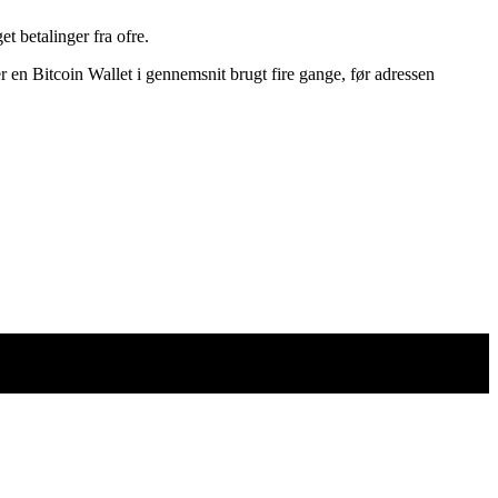
t betalinger fra ofre.
r en Bitcoin Wallet i gennemsnit brugt fire gange, før adressen