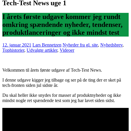
Tech-Test News uge 1
I årets første udgave kommer jeg rundt
omkring spændende nyheder, tendenser,
produktlanceringer og ikke mindst test
12. januar 2021
Lars Bennetzen
Nyheder fra gl. site
,
Nyhedsbrev
,
Tophistorier
,
Udvalgte artikler
,
Videoer
Velkommen til årets første udgave af Tech-Test News.
I denne udgave kigger jeg tilbage og ser på de ting der er sket på
tech-fronten siden jul sidste år.
Du skal heller ikke snydes for masser af produktnyheder og ikke
mindst nogle ret spændende test som jeg har lavet siden sidst.