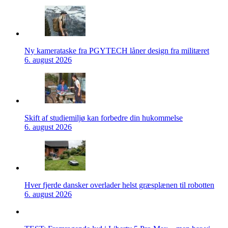
Ny kamerataske fra PGYTECH låner design fra militæret
6. august 2026
Skift af studiemiljø kan forbedre din hukommelse
6. august 2026
Hver fjerde dansker overlader helst græsplænen til robotten
6. august 2026