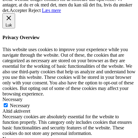
antager, at du er ok med det, men du kan slå det fra, hvis du ønsker
det.
Accepter
Reject
Læs mere
Luk
Privacy Overview
This website uses cookies to improve your experience while you
navigate through the website. Out of these, the cookies that are
categorized as necessary are stored on your browser as they are
essential for the working of basic functionalities of the website. We
also use third-party cookies that help us analyze and understand how
you use this website. These cookies will be stored in your browser
only with your consent. You also have the option to opt-out of these
cookies. But opting out of some of these cookies may affect your
browsing experience.
Necessary
Necessary
Altid aktiveret
Necessary cookies are absolutely essential for the website to
function properly. This category only includes cookies that ensures
basic functionalities and security features of the website. These
cookies do not store any personal information.