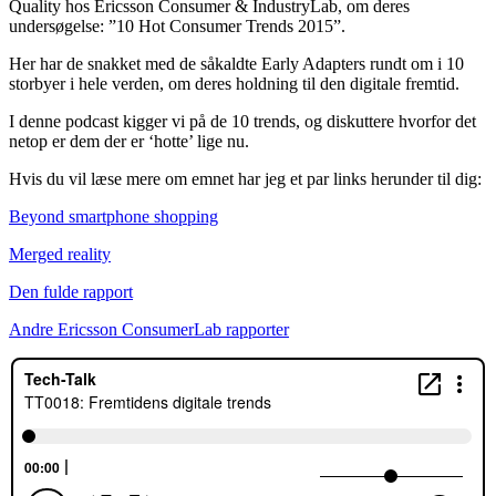
Quality hos Ericsson Consumer & IndustryLab, om deres
undersøgelse: ”10 Hot Consumer Trends 2015”.
Her har de snakket med de såkaldte Early Adapters rundt om i 10
storbyer i hele verden, om deres holdning til den digitale fremtid.
I denne podcast kigger vi på de 10 trends, og diskuttere hvorfor det
netop er dem der er ‘hotte’ lige nu.
Hvis du vil læse mere om emnet har jeg et par links herunder til dig:
Beyond smartphone shopping
Merged reality
Den fulde rapport
Andre Ericsson ConsumerLab rapporter