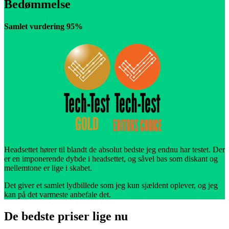
Bedømmelse
Samlet vurdering 95%
Headsettet hører til blandt de absolut bedste jeg endnu har testet. Der
er en imponerende dybde i headsettet, og såvel bas som diskant og
mellemtone er lige i skabet.
Det giver et samlet lydbillede som jeg kun sjældent oplever, og jeg
kan på det varmeste anbefale det.
De bedste priser lige nu