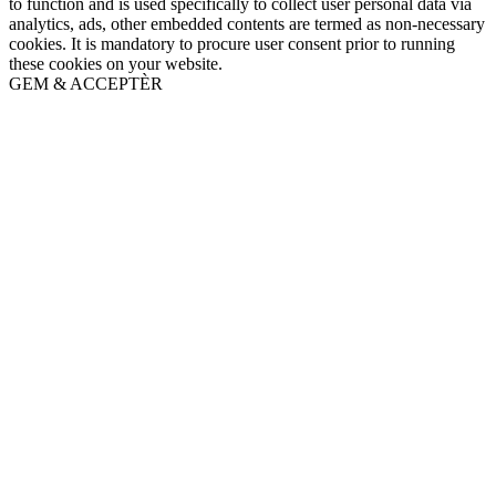
to function and is used specifically to collect user personal data via
analytics, ads, other embedded contents are termed as non-necessary
cookies. It is mandatory to procure user consent prior to running
these cookies on your website.
GEM & ACCEPTÈR