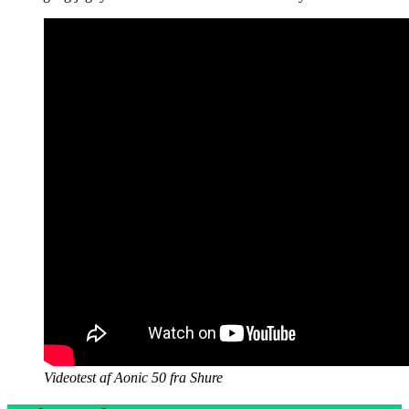
Videotest af Aonic 50 fra Shure