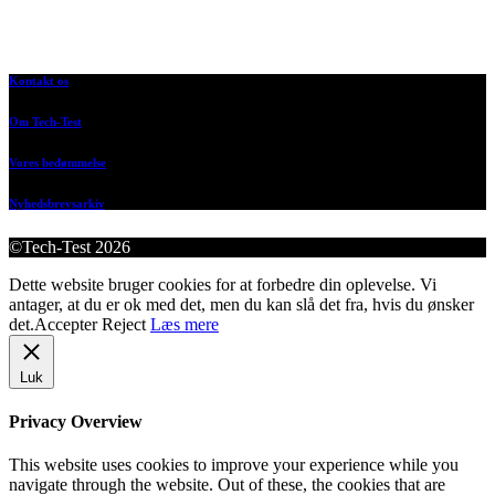
Kontakt os
Om Tech-Test
Vores bedømmelse
Nyhedsbrevsarkiv
©Tech-Test 2026
Dette website bruger cookies for at forbedre din oplevelse. Vi
antager, at du er ok med det, men du kan slå det fra, hvis du ønsker
det.
Accepter
Reject
Læs mere
Luk
Privacy Overview
This website uses cookies to improve your experience while you
navigate through the website. Out of these, the cookies that are