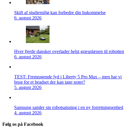
Skift af studiemiljø kan forbedre din hukommelse
6. august 2026
Hver fjerde dansker overlader helst græsplænen til robotten
6. august 2026
TEST: Fremragende lyd i Liberty 5 Pro Max – men har vi
brug for et headset der kan tage noter?
5. august 2026
Samsung samler sin robotsatsning i en ny forretningsenhed
4. august 2026
Følg os på Facebook