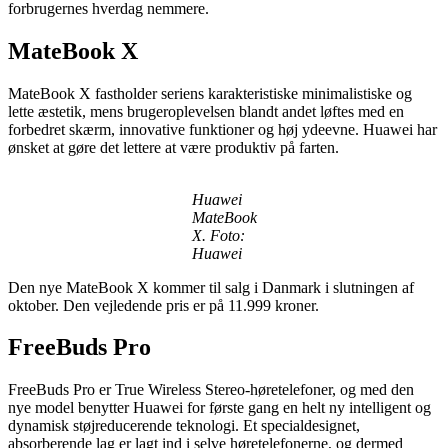
forbrugernes hverdag nemmere.
MateBook X
MateBook X fastholder seriens karakteristiske minimalistiske og
lette æstetik, mens brugeroplevelsen blandt andet løftes med en
forbedret skærm, innovative funktioner og høj ydeevne. Huawei har
ønsket at gøre det lettere at være produktiv på farten.
Huawei
MateBook
X. Foto:
Huawei
Den nye MateBook X kommer til salg i Danmark i slutningen af
oktober. Den vejledende pris er på 11.999 kroner.
FreeBuds Pro
FreeBuds Pro er True Wireless Stereo-høretelefoner, og med den
nye model benytter Huawei for første gang en helt ny intelligent og
dynamisk støjreducerende teknologi. Et specialdesignet,
absorberende lag er lagt ind i selve høretelefonerne, og dermed