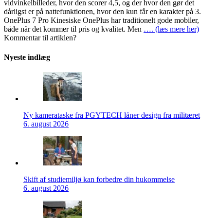
vidvinkelbilleder, hvor den scorer 4,5, og der hvor den gør det
dårligst er på nattefunktionen, hvor den kun får en karakter på 3.
OnePlus 7 Pro Kinesiske OnePlus har traditionelt gode mobiler,
både når det kommer til pris og kvalitet. Men
…. (læs mere her)
Kommentar til artiklen?
Nyeste indlæg
Ny kamerataske fra PGYTECH låner design fra militæret
6. august 2026
Skift af studiemiljø kan forbedre din hukommelse
6. august 2026