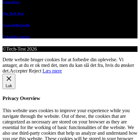
Kontakt os
Om Tech-Test
Vores bedømmelse
Nyhedsbrevsarkiv
©Tech-Test 2026
Dette website bruger cookies for at forbedre din oplevelse. Vi
antager, at du er ok med det, men du kan slå det fra, hvis du ønsker
det.
Accepter
Reject
Læs mere
Luk
Privacy Overview
This website uses cookies to improve your experience while you
navigate through the website. Out of these, the cookies that are
categorized as necessary are stored on your browser as they are
essential for the working of basic functionalities of the website. We
also use third-party cookies that help us analyze and understand how
you use this website. These cookies will be stored in your browser